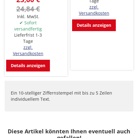
Tage
zzgl.
24,84 €
Versandkosten
Inkl. MwSt.
✔ Sofort
Details anzeigen
versandfertig
Lieferfrist 1-3
Tage
zzgl.
Versandkosten
Details anzeigen
Ein 10-stelliger Ziffernstempel mit bis zu 5 Zeilen
individuellem Text.
Diese Artikel könnten Ihnen eventuell auch
gefallen!