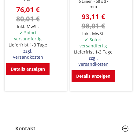
6 Linien
58 x 37
mm
76,01 €
93,11 €
80,01 €
98,01 €
Inkl. MwSt.
✔ Sofort
Inkl. MwSt.
versandfertig
✔ Sofort
Lieferfrist 1-3 Tage
versandfertig
zzgl.
Lieferfrist 1-3 Tage
Versandkosten
zzgl.
Versandkosten
Details anzeigen
Details anzeigen
Kontakt