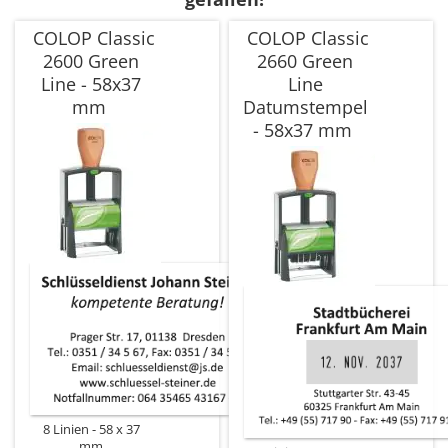
COLOP Classic
COLOP Classic
2600 Green
2660 Green
Line - 58x37
Line
mm
Datumstempel
- 58x37 mm
8 Linien
58 x 37
mm