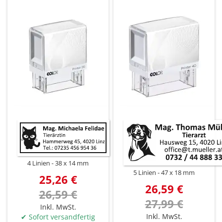
4 Linien
38 x 14 mm
5 Linien
47 x 18 mm
25,26 €
26,59 €
26,59 €
27,99 €
Inkl. MwSt.
Inkl. MwSt.
✔ Sofort versandfertig