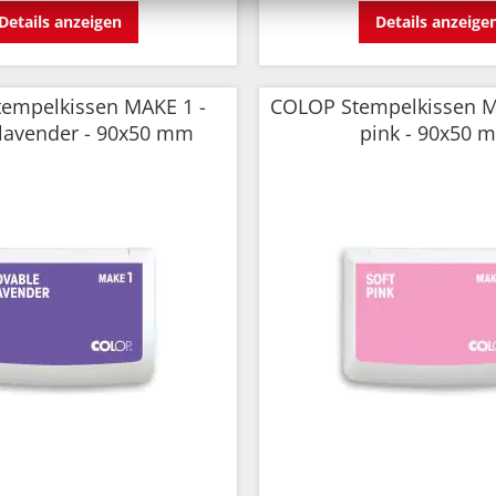
Details anzeigen
Details anzeige
empelkissen MAKE 1 -
COLOP Stempelkissen MA
 lavender - 90x50 mm
pink - 90x50 