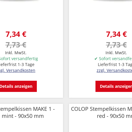
7,34 €
7,34 €
7,73 €
7,73 €
Inkl. MwSt.
Inkl. MwSt.
ofort versandfertig
✔ Sofort versandfe
ieferfrist 1-3 Tage
Lieferfrist 1-3 Ta
zgl. Versandkosten
zzgl. Versandkost
Details anzeigen
Details anzeige
empelkissen MAKE 1 -
COLOP Stempelkissen MA
h mint - 90x50 mm
red - 90x50 