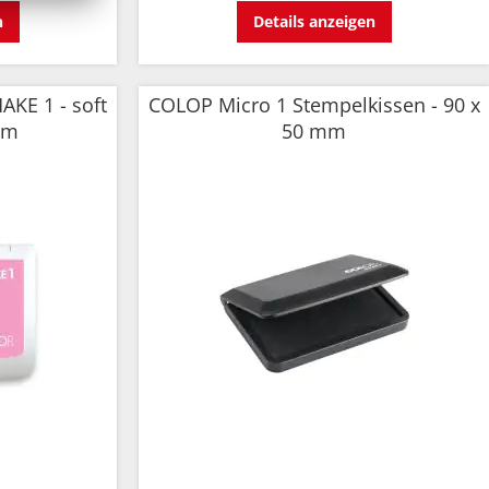
n
Details anzeigen
KE 1 - soft
COLOP Micro 1 Stempelkissen - 90 x
mm
50 mm