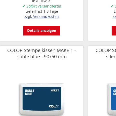
Inkl. MwSt.
✔ Sofort versandfertig
✔ S
Lieferfrist 1-3 Tage
L
zzgl. Versandkosten
z
Details anzeigen
COLOP Stempelkissen MAKE 1 -
COLOP St
noble blue - 90x50 mm
sile