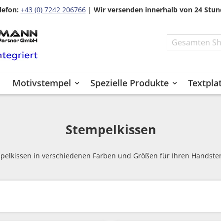
lefon:
+43 (0) 7242 206766
|
Wir versenden innerhalb von 24 Stun
Search
Motivstempel
Spezielle Produkte
Textpla
Stempelkissen
pelkissen in verschiedenen Farben und Größen für Ihren Handste