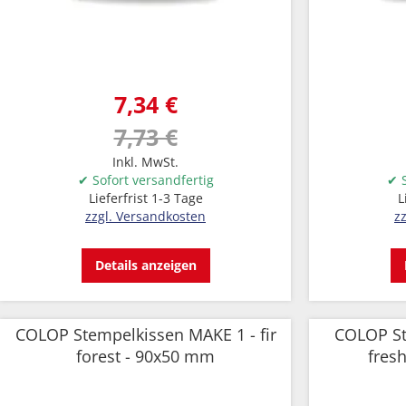
7,34 €
7,73 €
Inkl. MwSt.
✔ Sofort versandfertig
✔ S
Lieferfrist 1-3 Tage
L
zzgl. Versandkosten
z
Details anzeigen
COLOP Stempelkissen MAKE 1 - fir
COLOP St
forest - 90x50 mm
fres