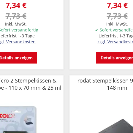
7,34 €
7,34 €
7,73 €
7,73 €
Inkl. MwSt.
Inkl. MwSt.
ofort versandfertig
✔ Sofort versandfe
ieferfrist 1-3 Tage
Lieferfrist 1-3 Ta
zgl. Versandkosten
zzgl. Versandkost
Details anzeigen
Details anzeige
cro 2 Stempelkissen &
Trodat Stempelkissen 9
e - 110 x 70 mm & 25 ml
148 mm