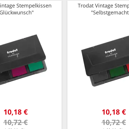
intage Stempelkissen
Trodat Vintage Stem
"Glückwunsch"
"Selbstgemacht
10,18 €
10,18 €
10,72 €
10,72 €