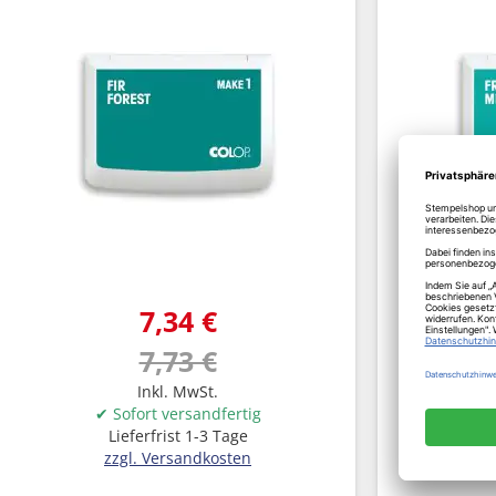
7,34 €
7,73 €
Inkl. MwSt.
✔ Sofort versandfertig
✔ S
Lieferfrist 1-3 Tage
L
zzgl. Versandkosten
z