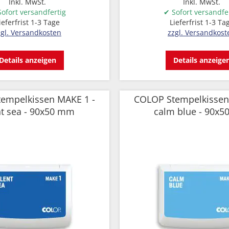
Inkl. MwSt.
Inkl. MwSt.
ofort versandfertig
✔ Sofort versandfe
ieferfrist 1-3 Tage
Lieferfrist 1-3 Ta
zgl. Versandkosten
zzgl. Versandkost
Details anzeigen
Details anzeige
empelkissen MAKE 1 -
COLOP Stempelkissen
nt sea - 90x50 mm
calm blue - 90x