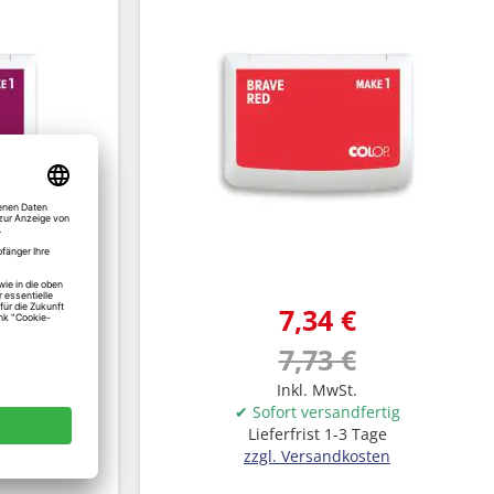
7,34 €
7,73 €
Inkl. MwSt.
rtig
✔ Sofort versandfertig
ge
Lieferfrist 1-3 Tage
en
zzgl. Versandkosten