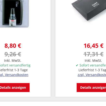
8,80 €
16,45 €
9,26 €
17,31 €
Inkl. MwSt.
Inkl. MwSt.
ofort versandfertig
✔ Sofort versandfe
ieferfrist 1-3 Tage
Lieferfrist 1-3 Ta
zgl. Versandkosten
zzgl. Versandkost
Details anzeigen
Details anzeige