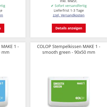
Inkl. MwSt.
rtig
✔ Sofort versandfertig
ge
Lieferfrist 1-3 Tage
en
zzgl. Versandkosten
n
Details anzeigen
 MAKE 1 -
COLOP Stempelkissen MAKE 1 -
50 mm
smooth green - 90x50 mm