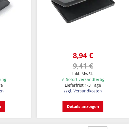
8,94 €
9,41 €
Inkl. MwSt.
rtig
✔ Sofort versandfertig
ge
Lieferfrist 1-3 Tage
en
zzgl. Versandkosten
n
Details anzeigen