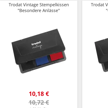
Trodat Vintage Stempelkissen
Trodat V
"Besondere Anlässe"
10,18 €
10,72 €