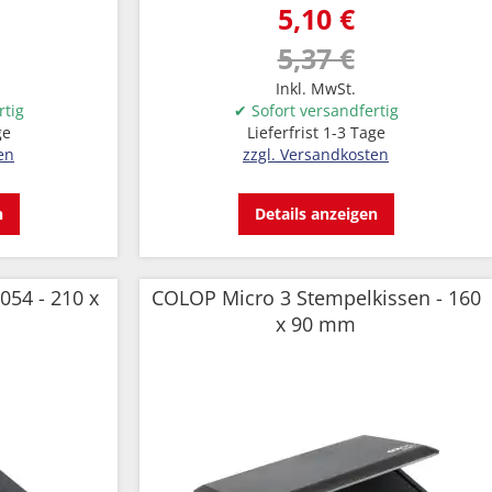
5,10 €
5,37 €
Inkl. MwSt.
rtig
✔ Sofort versandfertig
ge
Lieferfrist 1-3 Tage
en
zzgl. Versandkosten
n
Details anzeigen
054 - 210 x
COLOP Micro 3 Stempelkissen - 160
x 90 mm