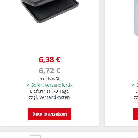
6,38 €
6,72 €
Inkl. MwSt.
✔ Sofort versandfertig
✔ S
Lieferfrist 1-3 Tage
L
zzgl. Versandkosten
z
Details anzeigen
Seite