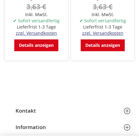
3,63 €
3,63 €
Inkl. MwSt.
Inkl. MwSt.
✔ Sofort versandfertig
✔ Sofort versandfertig
Lieferfrist 1-3 Tage
Lieferfrist 1-3 Tage
zzgl. Versandkosten
zzgl. Versandkosten
Details anzeigen
Details anzeigen
Kontakt
Hans Richard Schöffmann & Partner GmbH
Telefon:
+43 (0) 7242 206766
Information
Eichenstraße 6
Email:
grafik@schoeffmann.at
Allgemeine Geschäftsbedingungen
4600 Wels