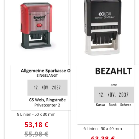
8 Linien
50 x 30 mm
53,18 €
6 Linien
50 x 40 mm
55,98 €
63,38 €