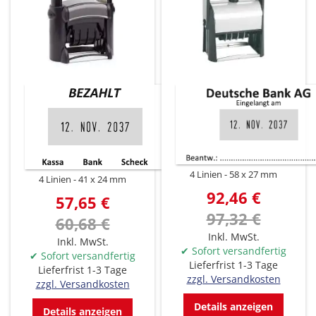
4 Linien
58 x 27 mm
4 Linien
41 x 24 mm
92,46 €
57,65 €
97,32 €
60,68 €
Inkl. MwSt.
Inkl. MwSt.
✔ Sofort versandfertig
✔ Sofort versandfertig
Lieferfrist 1-3 Tage
Lieferfrist 1-3 Tage
zzgl. Versandkosten
zzgl. Versandkosten
Details anzeigen
Details anzeigen