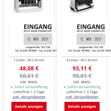
7 Linien
56 x 33 mm
6 Linien
56 x 33 mm
48,08 €
93,11 €
50,61 €
98,01 €
Inkl. MwSt.
Inkl. MwSt.
✔ Sofort versandfertig
✔ Sofort versandfertig
Lieferfrist 1-3 Tage
Lieferfrist 1-3 Tage
zzgl. Versandkosten
zzgl. Versandkosten
Details anzeigen
Details anzeigen