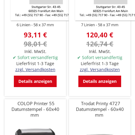
6 Linien
58 x 37 mm
7 Linien
58 x 37 mm
93,11 €
120,40 €
98,01 €
126,74 €
Inkl. MwSt.
Inkl. MwSt.
✔ Sofort versandfertig
✔ Sofort versandfertig
Lieferfrist 1-3 Tage
Lieferfrist 1-3 Tage
zzgl. Versandkosten
zzgl. Versandkosten
Details anzeigen
Details anzeigen
COLOP Printer 55
Trodat Printy 4727
Datumstempel - 60x40
Datumstempel - 60x40
mm
mm