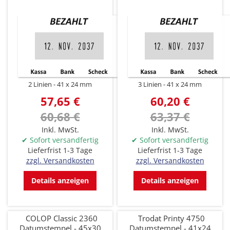
2 Linien
41 x 24 mm
3 Linien
41 x 24 mm
57,65 €
60,20 €
60,68 €
63,37 €
Inkl. MwSt.
Inkl. MwSt.
✔ Sofort versandfertig
✔ Sofort versandfertig
Lieferfrist 1-3 Tage
Lieferfrist 1-3 Tage
zzgl. Versandkosten
zzgl. Versandkosten
Details anzeigen
Details anzeigen
COLOP Classic 2360
Trodat Printy 4750
Datumstempel - 45x30
Datumstempel - 41x24