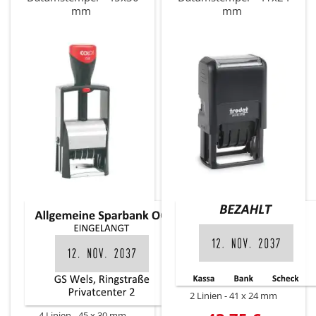
mm
mm
2 Linien
41 x 24 mm
4 Linien
45 x 30 mm