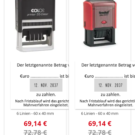
6 Linien
60 x 40 mm
6 Linien
60 x 40 mm
69,14 €
69,14 €
72,78 €
72,78 €