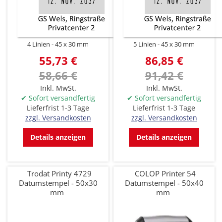
4 Linien
45 x 30 mm
5 Linien
45 x 30 mm
55,73 €
86,85 €
58,66 €
91,42 €
Inkl. MwSt.
Inkl. MwSt.
✔ Sofort versandfertig
✔ Sofort versandfertig
Lieferfrist 1-3 Tage
Lieferfrist 1-3 Tage
zzgl. Versandkosten
zzgl. Versandkosten
Details anzeigen
Details anzeigen
Trodat Printy 4729
COLOP Printer 54
Datumstempel - 50x30
Datumstempel - 50x40
mm
mm