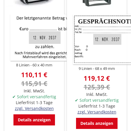
8 Linien
60 x 40 mm
9 Linien
68 x 49 mm
110,11 €
119,12 €
115,91 €
125,39 €
Inkl. MwSt.
Inkl. MwSt.
✔ Sofort versandfertig
✔ Sofort versandfertig
Lieferfrist 1-3 Tage
Lieferfrist 1-3 Tage
zzgl. Versandkosten
zzgl. Versandkosten
Details anzeigen
Details anzeigen