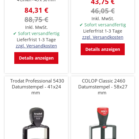
43,75 €
84,31 €
46,05 €
88,75 €
Inkl. MwSt.
✔ Sofort versandfertig
Inkl. MwSt.
Lieferfrist 1-3 Tage
✔ Sofort versandfertig
zzgl. Versandkosten
Lieferfrist 1-3 Tage
zzgl. Versandkosten
Details anzeigen
Details anzeigen
Trodat Professional 5430
COLOP Classic 2460
Datumstempel - 41x24
Datumstempel - 58x27
mm
mm