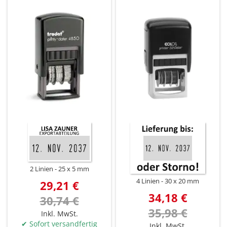
2 Linien
25 x 5 mm
4 Linien
30 x 20 mm
29,21 €
34,18 €
30,74 €
35,98 €
Inkl. MwSt.
✔ Sofort versandfertig
Inkl. MwSt.