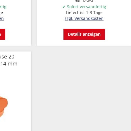
Inkl. MwSt.
rtig
✔ Sofort versandfertig
ge
Lieferfrist 1-3 Tage
en
zzgl. Versandkosten
n
Details anzeigen
se 20
8x14 mm