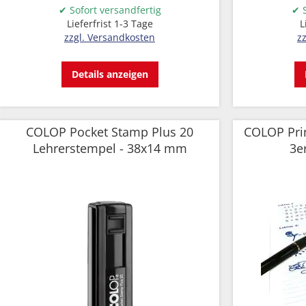
✔ Sofort versandfertig
✔ S
Lieferfrist 1-3 Tage
L
zzgl. Versandkosten
z
Details anzeigen
COLOP Pocket Stamp Plus 20
COLOP Prin
Lehrerstempel - 38x14 mm
3e