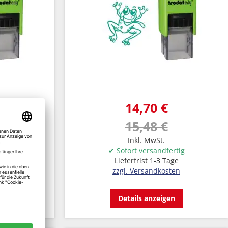
14,70 €
15,48 €
Inkl. MwSt.
rtig
✔ Sofort versandfertig
ge
Lieferfrist 1-3 Tage
en
zzgl. Versandkosten
n
Details anzeigen