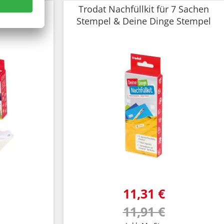
Stempel -
Trodat Nachfüllkit für 7 Sachen
Stempel & Deine Dinge Stempel
11,31 €
11,91 €