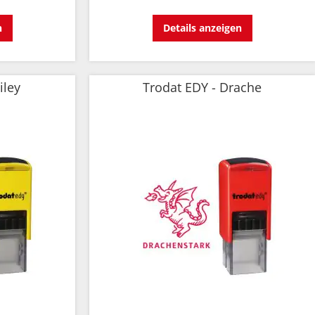
n
Details anzeigen
iley
Trodat EDY - Drache