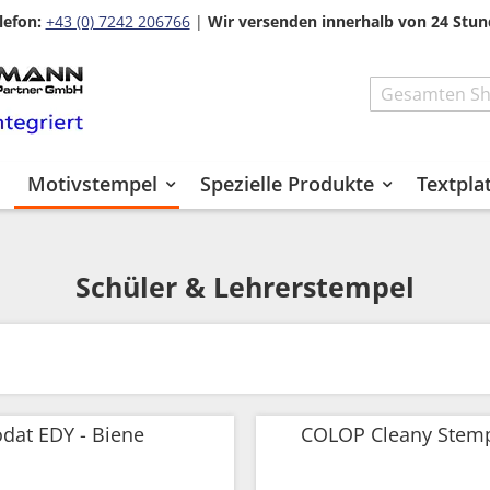
lefon:
+43 (0) 7242 206766
|
Wir versenden innerhalb von 24 Stun
Search
Motivstempel
Spezielle Produkte
Textpla
Schüler & Lehrerstempel
odat EDY - Biene
COLOP Cleany Stemp