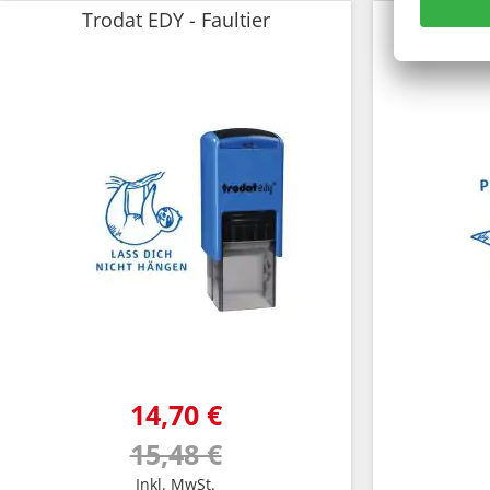
Trodat EDY - Faultier
Tr
14,70 €
15,48 €
Inkl. MwSt.