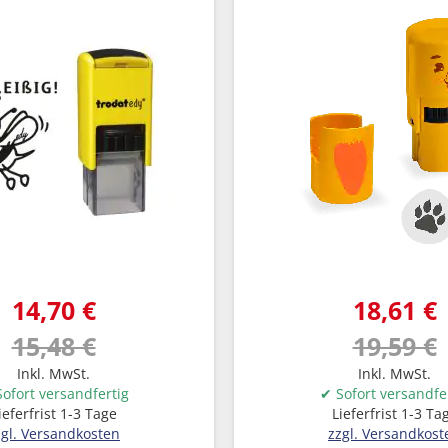
14,70 €
18,61 €
15,48 €
19,59 €
Inkl. MwSt.
Inkl. MwSt.
ofort versandfertig
✔ Sofort versandfe
ieferfrist 1-3 Tage
Lieferfrist 1-3 Ta
zgl. Versandkosten
zzgl. Versandkost