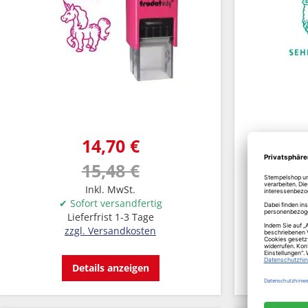
14,70 €
15,48 €
Inkl. MwSt.
✔ Sofort versandfertig
✔ S
Lieferfrist 1-3 Tage
L
zzgl. Versandkosten
z
Details anzeigen