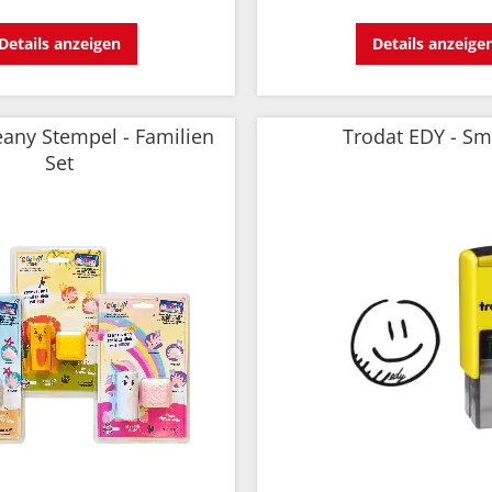
Details anzeigen
Details anzeige
any Stempel - Familien
Trodat EDY - Sm
Set