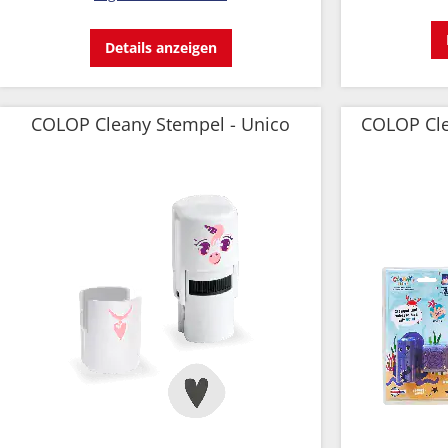
Details anzeigen
COLOP Cleany Stempel - Unico
COLOP Cle