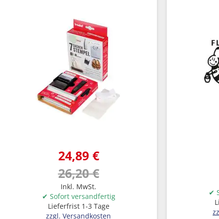
24,89 €
26,20 €
Inkl. MwSt.
✔ S
✔ Sofort versandfertig
L
Lieferfrist 1-3 Tage
z
zzgl. Versandkosten