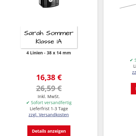
4 Linien
38 x 14 mm
✔ S
L
z
16,38 €
26,59 €
Inkl. MwSt.
✔ Sofort versandfertig
Lieferfrist 1-3 Tage
zzgl. Versandkosten
Details anzeigen