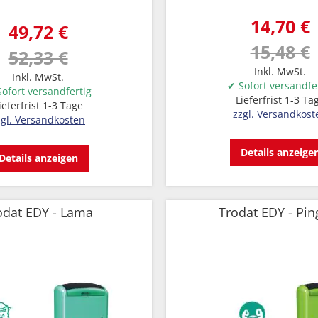
14,70 €
49,72 €
15,48 €
52,33 €
Inkl. MwSt.
Inkl. MwSt.
✔ Sofort versandfe
ofort versandfertig
Lieferfrist 1-3 Ta
ieferfrist 1-3 Tage
zzgl. Versandkost
zgl. Versandkosten
Details anzeige
Details anzeigen
odat EDY - Lama
Trodat EDY - Pin