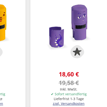
18,60 €
19,58 €
Inkl. MwSt.
rtig
✔ Sofort versandfertig
ge
Lieferfrist 1-3 Tage
en
zzgl. Versandkosten