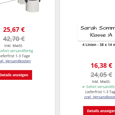
25,67 €
42,70 €
4 Linien
38 x 14
Inkl. MwSt.
ofort versandfertig
ieferfrist 1-3 Tage
zgl. Versandkosten
16,38 €
24,05 €
Details anzeigen
Inkl. MwSt.
✔ Sofort versandfe
Lieferfrist 1-3 Ta
zzgl. Versandkost
Details anzeige