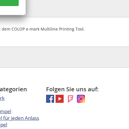
 dem COLOP e-mark Multiline Printing Tool.
Kategorien
Folgen Sie uns auf:
rk
empel
 für jeden Anlass
pel