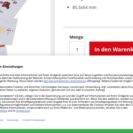
85,5x54 mm
Menge
In den Waren