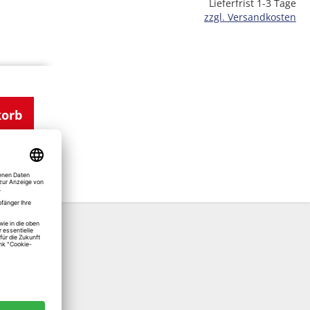
Lieferfrist 1-3 Tage
zzgl. Versandkosten
korb