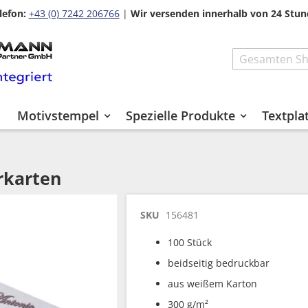
lefon:
+43 (0) 7242 206766
|
Wir versenden innerhalb von 24 Stun
Search
Motivstempel
Spezielle Produkte
Textpla
rkarten
SKU
156481
100 Stück
beidseitig bedruckbar
aus weißem Karton
300 g/m²