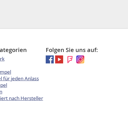
Kategorien
Folgen Sie uns auf:
rk
empel
 für jeden Anlass
pel
n
iert nach Hersteller