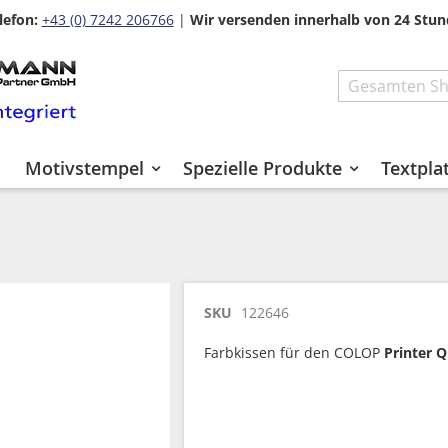
lefon:
+43 (0) 7242 206766
|
Wir versenden innerhalb von 24 Stun
Search
Motivstempel
Spezielle Produkte
Textpla
SKU
122646
Farbkissen für den COLOP
Printer Q