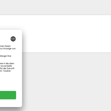
kte Abdrucke.