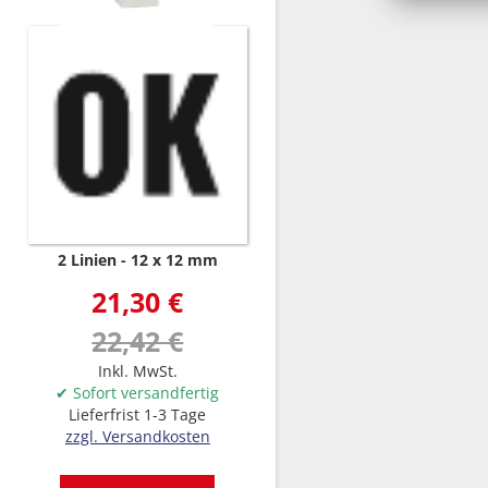
2 Linien
12 x 12 mm
21,30 €
22,42 €
Inkl. MwSt.
✔ Sofort versandfertig
Lieferfrist 1-3 Tage
zzgl. Versandkosten