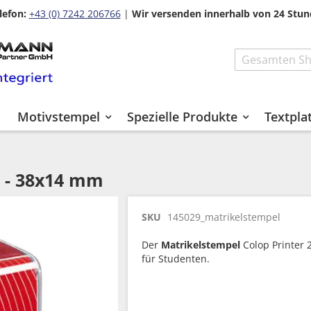
lefon:
+43 (0) 7242 206766
|
Wir versenden innerhalb von 24 Stun
Search
Motivstempel
Spezielle Produkte
Textpla
0 - 38x14 mm
SKU
145029_matrikelstempel
Der
Matrikelstempel
Colop Printer 2
für Studenten.