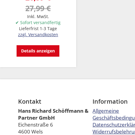
27,99 €
Inkl. MwSt.
✔ Sofort versandfertig
Lieferfrist 1-3 Tage
zzgl. Versandkosten
Details anzeigen
Kontakt
Information
Hans Richard Schöffmann &
Allgemeine
Partner GmbH
Geschäftsbeding
Eichenstraße 6
Datenschutzerklä
4600 Wels
Widerrufsbelehru