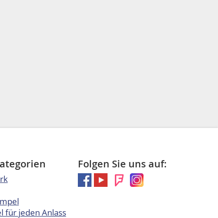
Kategorien
Folgen Sie uns auf:
rk
empel
 für jeden Anlass