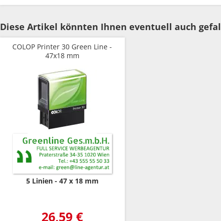
Diese Artikel könnten Ihnen eventuell auch gefal
COLOP Printer 30 Green Line -
47x18 mm
5 Linien
47 x 18 mm
26,59 €