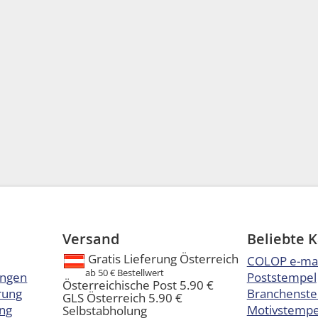
Versand
Beliebte 
Gratis Lieferung Österreich
COLOP e-ma
ab 50 € Bestellwert
ungen
Poststempel
Österreichische Post 5.90 €
rung
Branchenst
GLS Österreich 5.90 €
ng
Motivstempel
Selbstabholung