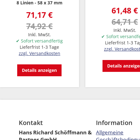
8 Linien
58 x 37 mm
61,48 €
71,17 €
64,71 €
74,92 €
Inkl. MwSt.
Inkl. MwSt.
✔ Sofort versandfe
✔ Sofort versandfertig
Lieferfrist 1-3 T
Lieferfrist 1-3 Tage
zzgl. Versandkos
zzgl. Versandkosten
Details anzeig
Details anzeigen
Kontakt
Information
Hans Richard Schöffmann &
Allgemeine
Partner GmbH
Geschäftsbeding