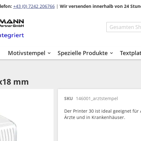
lefon:
+43 (0) 7242 206766
|
Wir versenden innerhalb von 24 Stun
Search
Motivstempel
Spezielle Produkte
Textpla
7x18 mm
SKU
146001_arztstempel
Der Printer 30 ist ideal geeignet fü
Ärzte und in Krankenhäuser.