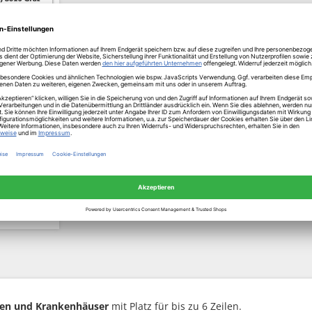
3 mm
ertig
Tage
sten
en
eken und Krankenhäuser
mit Platz für bis zu 6 Zeilen.