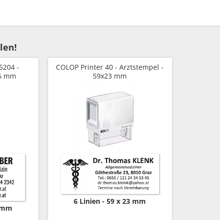
len!
5204 -
COLOP Printer 40 - Arztstempel -
26 mm
59x23 mm
6 Linien
59 x 23 mm
6 mm