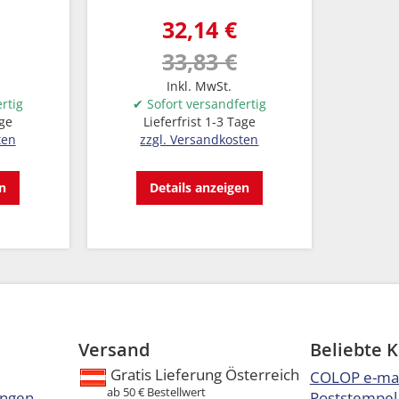
32,14 €
33,83 €
Inkl. MwSt.
rtig
✔ Sofort versandfertig
age
Lieferfrist 1-3 Tage
ten
zzgl. Versandkosten
en
Details anzeigen
Versand
Beliebte 
Gratis Lieferung Österreich
COLOP e-ma
ab 50 € Bestellwert
ungen
Poststempel