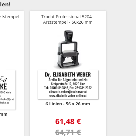
len!
rztstempel
Trodat Professional 5204 -
Arztstempel - 56x26 mm
6 Linien
56 x 26 mm
7 mm
61,48 €
64,71 €