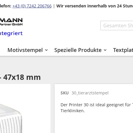
lefon:
+43 (0) 7242 206766
|
Wir versenden innerhalb von 24 Stun
Search
Motivstempel
Spezielle Produkte
Textpla
 - 47x18 mm
SKU
30_tierarztstempel
Der Printer 30 ist ideal geeignet für
Tierkliniken.