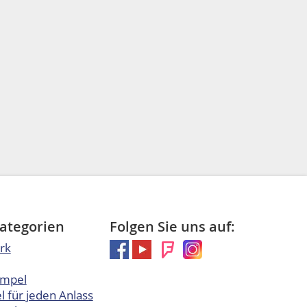
Kategorien
Folgen Sie uns auf:
rk
empel
 für jeden Anlass