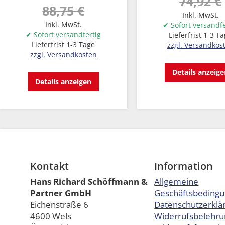
74,92 €
88,75 €
Inkl. MwSt.
Inkl. MwSt.
✔ Sofort versandfe
✔ Sofort versandfertig
Lieferfrist 1-3 T
Lieferfrist 1-3 Tage
zzgl. Versandkos
zzgl. Versandkosten
Details anzeig
Details anzeigen
Kontakt
Information
Hans Richard Schöffmann &
Allgemeine
Partner GmbH
Geschäftsbeding
Eichenstraße 6
Datenschutzerklä
4600 Wels
Widerrufsbelehru