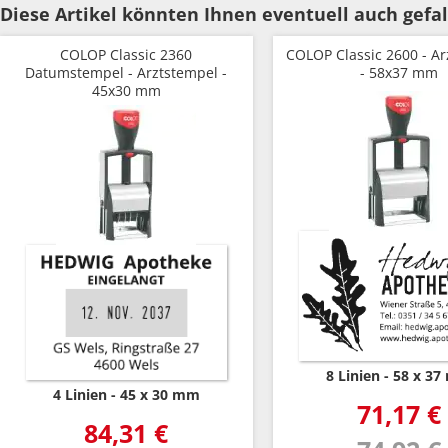
Diese Artikel könnten Ihnen eventuell auch gefal
COLOP Classic 2360
COLOP Classic 2600 - A
Datumstempel - Arztstempel -
- 58x37 mm
45x30 mm
8 Linien
58 x 3
4 Linien
45 x 30 mm
71,17 €
84,31 €