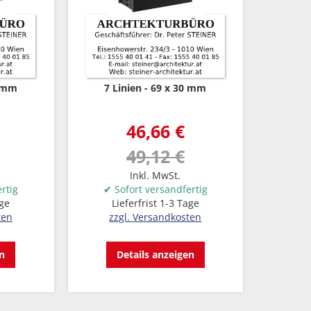
0 mm
7 Linien
69 x 30 mm
46,66 €
49,12 €
Inkl. MwSt.
rtig
✔ Sofort versandfertig
age
Lieferfrist 1-3 Tage
ten
zzgl. Versandkosten
en
Details anzeigen