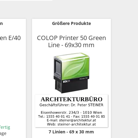
en
Größere Produkte
en E/40
COLOP Printer 50 Green
Line - 69x30 mm
ertig
7 Linien
69 x 30 mm
Tage