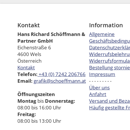
Kontakt
Information
Hans Richard Schöffmann &
Allgemeine
Partner GmbH
Geschäftsbeding
Eichenstraße 6
Datenschutzerklä
4600 Wels
Widerrufsbelehru
Österreich
Widerrufsformula
Kontakt
Bestellung storni
Telefon:
+43 (0) 7242 206766
Impressum
Email:
grafik@schoeffmann.at
- - - - - - - - -
Über uns
Öffnungszeiten
Anfahrt
Montag
bis
Donnerstag:
Versand und Beza
08:00 bis 16:00 Uhr
Häufig gestellte 
Freitag:
08:00 bis 13:00 Uhr