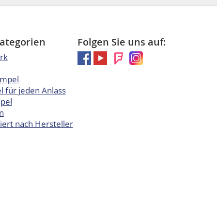
Kategorien
Folgen Sie uns auf:
rk
empel
 für jeden Anlass
pel
n
iert nach Hersteller