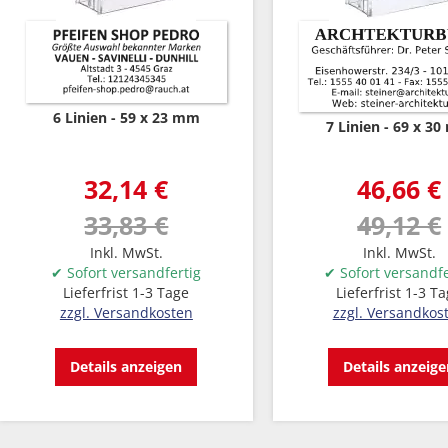
6 Linien
59 x 23 mm
7 Linien
69 x 3
32,14 €
46,66 €
33,83 €
49,12 €
Inkl. MwSt.
Inkl. MwSt.
✔ Sofort versandfertig
✔ Sofort versandfe
Lieferfrist 1-3 Tage
Lieferfrist 1-3 T
zzgl. Versandkosten
zzgl. Versandkos
Details anzeigen
Details anzeig