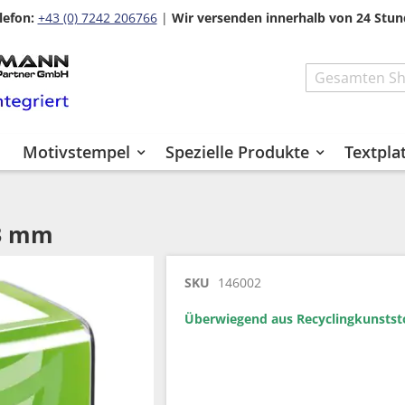
lefon:
+43 (0) 7242 206766
|
Wir versenden innerhalb von 24 Stun
Search
Motivstempel
Spezielle Produkte
Textpla
23 mm
SKU
146002
Überwiegend aus Recyclingkunststof