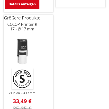
Details anzeigen
Größere Produkte
COLOP Printer R
17 - Ø 17 mm
2 Linien
Ø 17 mm
33,49 €
35,25 €