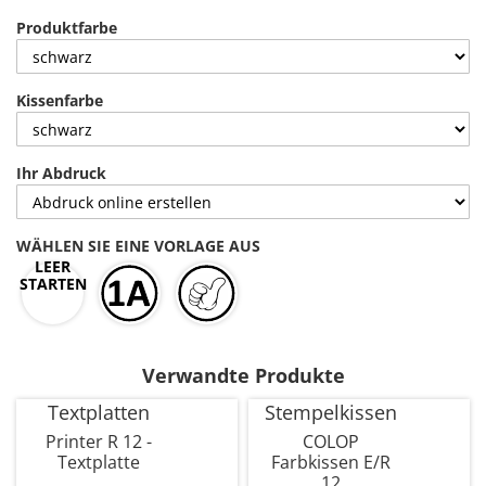
Produktfarbe
Kissenfarbe
Ihr Abdruck
WÄHLEN SIE EINE VORLAGE AUS
LEER
STARTEN
Verwandte Produkte
Textplatten
Stempelkissen
Printer R 12 -
COLOP
Textplatte
Farbkissen E/R
12