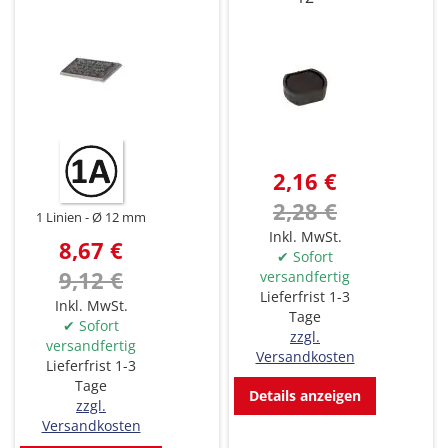
2,16 €
2,28 €
1 Linien
Ø 12 mm
Inkl. MwSt.
8,67 €
✔ Sofort
9,12 €
versandfertig
Lieferfrist 1-3
Inkl. MwSt.
Tage
✔ Sofort
zzgl.
versandfertig
Versandkosten
Lieferfrist 1-3
Tage
Details anzeigen
zzgl.
Versandkosten