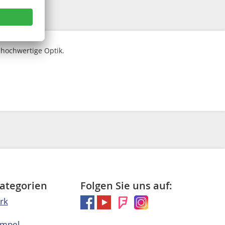
 hochwertige Optik.
Kategorien
Folgen Sie uns auf:
rk
empel