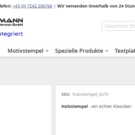
lefon:
+43 (0) 7242 206766
|
Wir versenden innerhalb von 24 Stun
Search
Motivstempel
Spezielle Produkte
Textpla
SKU
holzstempel_6x70
Holzstempel
- ein echter Klassiker.