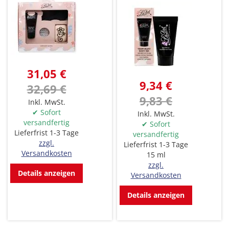
31,05 €
9,34 €
32,69 €
9,83 €
Inkl. MwSt.
✔ Sofort
Inkl. MwSt.
versandfertig
✔ Sofort
Lieferfrist 1-3 Tage
versandfertig
zzgl.
Lieferfrist 1-3 Tage
Versandkosten
15 ml
zzgl.
Details anzeigen
Versandkosten
Details anzeigen