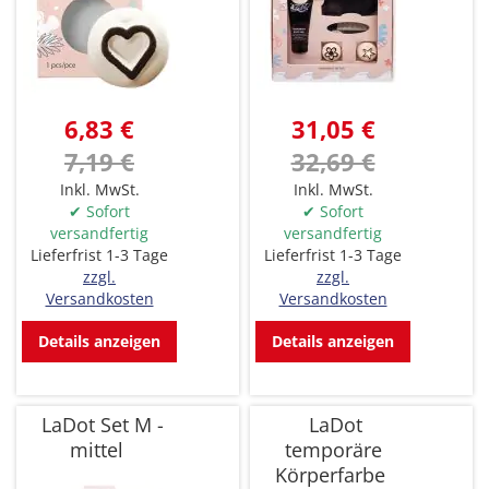
6,83 €
31,05 €
7,19 €
32,69 €
Inkl. MwSt.
Inkl. MwSt.
✔ Sofort
✔ Sofort
versandfertig
versandfertig
Lieferfrist 1-3 Tage
Lieferfrist 1-3 Tage
zzgl.
zzgl.
Versandkosten
Versandkosten
Details anzeigen
Details anzeigen
LaDot Set M -
LaDot
mittel
temporäre
Körperfarbe