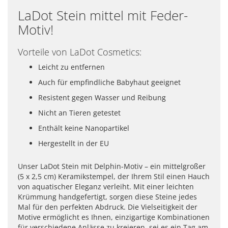
LaDot Stein mittel mit Feder-
Motiv!
Vorteile von LaDot Cosmetics:
Leicht zu entfernen
Auch für empfindliche Babyhaut geeignet
Resistent gegen Wasser und Reibung
Nicht an Tieren getestet
Enthält keine Nanopartikel
Hergestellt in der EU
Unser LaDot Stein mit Delphin-Motiv – ein mittelgroßer
(5 x 2,5 cm) Keramikstempel, der Ihrem Stil einen Hauch
von aquatischer Eleganz verleiht. Mit einer leichten
Krümmung handgefertigt, sorgen diese Steine jedes
Mal für den perfekten Abdruck. Die Vielseitigkeit der
Motive ermöglicht es Ihnen, einzigartige Kombinationen
für verschiedene Anlässe zu kreieren, sei es ein Tag am