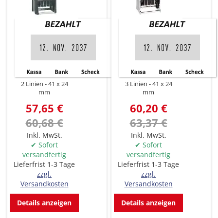
2 Linien
41 x 24
3 Linien
41 x 24
mm
mm
57,65 €
60,20 €
60,68 €
63,37 €
Inkl. MwSt.
Inkl. MwSt.
✔ Sofort
✔ Sofort
versandfertig
versandfertig
Lieferfrist 1-3 Tage
Lieferfrist 1-3 Tage
zzgl.
zzgl.
Versandkosten
Versandkosten
Details anzeigen
Details anzeigen