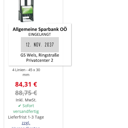
4 Linien
45 x 30
mm
84,31 €
88,75 €
Inkl. MwSt.
✔ Sofort
versandfertig
Lieferfrist 1-3 Tage
zzgl.