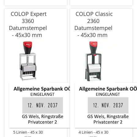
COLOP Expert
COLOP Classic
3360
2360
Datumstempel
Datumstempel
- 45x30 mm
- 45x30 mm
5 Linien
45 x 30
4 Linien
45 x 30