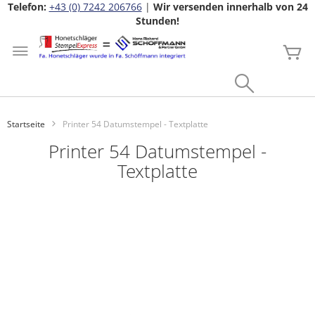
Telefon:
+43 (0) 7242 206766
|
Wir versenden innerhalb von 24
Stunden!
Zum
Inhalt
Me
springen
Search
Startseite
Printer 54 Datumstempel - Textplatte
Printer 54 Datumstempel -
Textplatte
Zum
Ende
der
Bildgalerie
springen