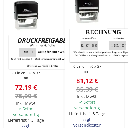
6 Linien
76 x 37
mm
6 Linien
76 x 37
mm
81,12 €
72,19 €
85,39 €
75,99 €
Inkl. MwSt.
✔ Sofort
Inkl. MwSt.
versandfertig
✔ Sofort
Lieferfrist 1-3 Tage
versandfertig
zzgl.
Lieferfrist 1-3 Tage
Versandkosten
zzgl.