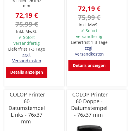
6 Linien
76 x 37
mm
72,19 €
72,19 €
75,99 €
75,99 €
Inkl. MwSt.
✔ Sofort
Inkl. MwSt.
versandfertig
✔ Sofort
Lieferfrist 1-3 Tage
versandfertig
zzgl.
Lieferfrist 1-3 Tage
Versandkosten
zzgl.
Versandkosten
Details anzeigen
Details anzeigen
COLOP Printer
COLOP Printer
60
60 Doppel-
Datumstempel
Datumstempel
Links - 76x37
- 76x37 mm
mm