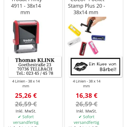
4911 - 38x14
Stamp Plus 20 -
mm
38x14 mm
4 Linien
38 x 14
4 Linien
38 x 14
mm
mm
25,26 €
16,38 €
26,59 €
26,59 €
Inkl. MwSt.
Inkl. MwSt.
✔ Sofort
✔ Sofort
versandfertig
versandfertig