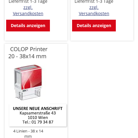
Lieferfrist 1-3 Tage
Lieferfrist 1-3 Tage
zzgl.
zzgl.
Versandkosten
Versandkosten
Details anzeigen
Details anzeigen
COLOP Printer
20 - 38x14 mm
4 Linien
38 x 14
mm