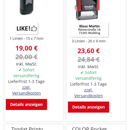
1 Linien
15 x 7 mm
3 Linien
26 x 9 mm
19,00 €
23,60 €
20,00 €
24,84 €
Inkl. MwSt.
Inkl. MwSt.
✔ Sofort
✔ Sofort
versandfertig
versandfertig
Lieferfrist 1-3 Tage
Lieferfrist 1-3 Tage
zzgl.
zzgl.
Versandkosten
Versandkosten
Details anzeigen
Details anzeigen
Trodat Printy
COLOP Pocket