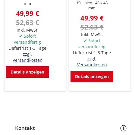
10 Linien
43 x 43
mm
mm
49,99 €
49,99 €
52,63 €
52,63 €
Inkl. MwSt.
Inkl. MwSt.
✔ Sofort
✔ Sofort
versandfertig
versandfertig
Lieferfrist 1-3 Tage
Lieferfrist 1-3 Tage
zzgl.
zzgl.
Versandkosten
Versandkosten
Details anzeigen
Details anzeigen
Kontakt