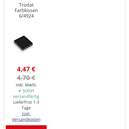
Trodat
Farbkissen
6/4924
4,47 €
4,70 €
Inkl. MwSt.
✔ Sofort
versandfertig
Lieferfrist 1-3
Tage
zzgl.
Versandkosten