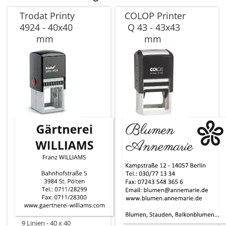
Trodat Printy
COLOP Printer
4924 - 40x40
Q 43 - 43x43
mm
mm
9 Linien
40 x 40