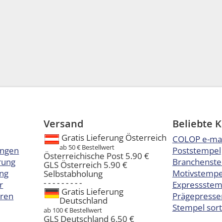
Versand
Beliebte 
Gratis Lieferung Österreich
COLOP e-ma
ab 50 € Bestellwert
ungen
Poststempel
Österreichische Post 5.90 €
rung
Branchenst
GLS Österreich 5.90 €
ng
Motivstempel
Selbstabholung
- - - - - - - - -
r
Expressstem
Gratis Lieferung
eren
Prägepresse
Deutschland
Stempel sort
ab 100 € Bestellwert
GLS Deutschland 6.50 €