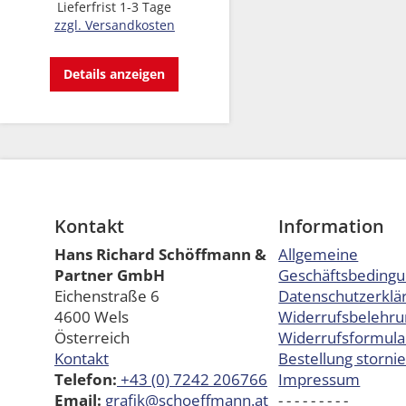
Lieferfrist 1-3 Tage
zzgl. Versandkosten
Details anzeigen
Kontakt
Information
Hans Richard Schöffmann &
Allgemeine
Partner GmbH
Geschäftsbeding
Eichenstraße 6
Datenschutzerklä
4600 Wels
Widerrufsbelehru
Österreich
Widerrufsformula
Kontakt
Bestellung storni
Telefon:
+43 (0) 7242 206766
Impressum
Email:
grafik@schoeffmann.at
- - - - - - - - -