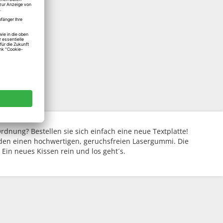
dnung? Bestellen sie sich einfach eine neue Textplatte!
enden einen hochwertigen, geruchsfreien Lasergummi. Die
Ein neues Kissen rein und los geht´s.