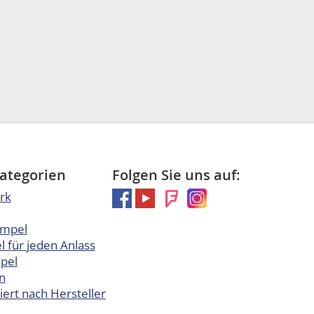
Kategorien
Folgen Sie uns auf:
rk
empel
 für jeden Anlass
pel
n
iert nach Hersteller