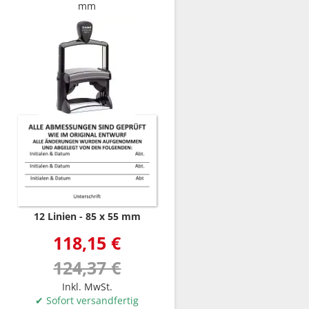
mm
12 Linien
85 x 55 mm
118,15 €
124,37 €
Inkl. MwSt.
✔ Sofort versandfertig