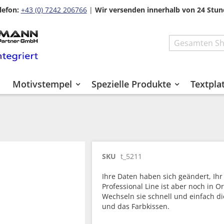
lefon:
+43 (0) 7242 206766
|
Wir versenden innerhalb von 24 Stun
Search
Motivstempel
Spezielle Produkte
Textpla
SKU
t_5211
Ihre Daten haben sich geändert, Ihr
Professional Line ist aber noch in 
Wechseln sie schnell und einfach di
und das Farbkissen.