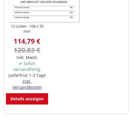
12 Linien
106 x 55
mm
114,79 €
120,83 €
Inkl. MwSt.
✔ Sofort
versandfertig
Lieferfrist 1-3 Tage
zzgl.
Versandkosten
Details anzeigen