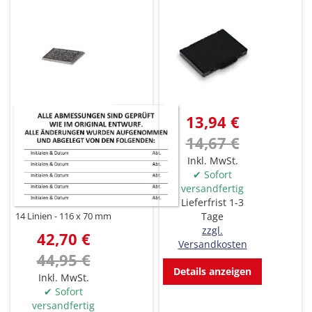
13,94 €
14,67 €
Inkl. MwSt.
✔ Sofort
versandfertig
Lieferfrist 1-3
Tage
14 Linien
116 x 70 mm
zzgl.
42,70 €
Versandkosten
44,95 €
Details anzeigen
Inkl. MwSt.
✔ Sofort
versandfertig