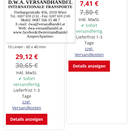
7,41 €
7,80 €
Inkl. MwSt.
✔ Sofort
versandfertig
Lieferfrist 1-3
Tage
10 Linien
60 x 40 mm
zzgl.
Versandkosten
29,12 €
30,65 €
Details anzeigen
Inkl. MwSt.
✔ Sofort
versandfertig
Lieferfrist 1-3
Tage
zzgl.
Versandkosten
Details anzeigen