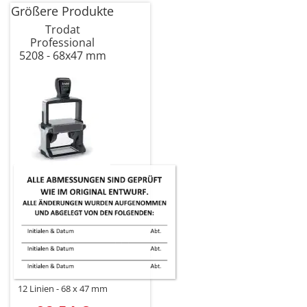
Größere Produkte
Trodat
Professional
5208 - 68x47 mm
12 Linien
68 x 47 mm