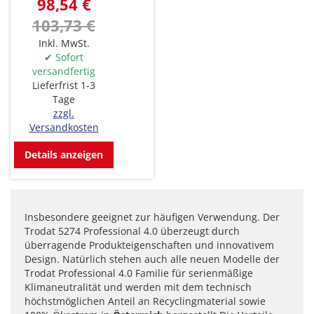
98,54 €
103,73 €
Inkl. MwSt.
✔ Sofort
versandfertig
Lieferfrist 1-3
Tage
zzgl.
Versandkosten
Details anzeigen
Insbesondere geeignet zur häufigen Verwendung. Der
Trodat 5274 Professional 4.0 überzeugt durch
überragende Produkteigenschaften und innovativem
Design. Natürlich stehen auch alle neuen Modelle der
Trodat Professional 4.0 Familie für serienmäßige
Klimaneutralität und werden mit dem technisch
höchstmöglichen Anteil an Recyclingmaterial sowie