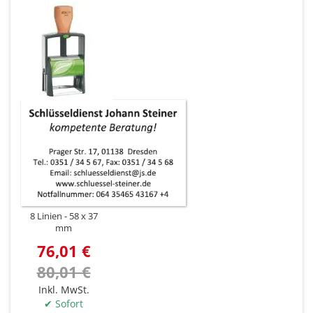
8 Linien
58 x 37
mm
76,01 €
80,01 €
Inkl. MwSt.
✔ Sofort