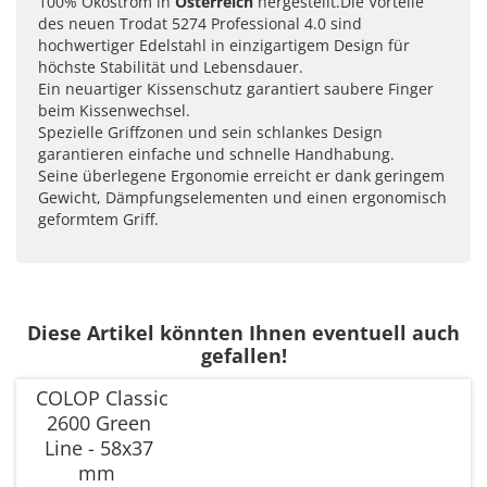
100% Ökostrom in
Österreich
hergestellt.Die Vorteile
des neuen Trodat 5274 Professional 4.0 sind
hochwertiger Edelstahl in einzigartigem Design für
höchste Stabilität und Lebensdauer.
Ein neuartiger Kissenschutz garantiert saubere Finger
beim Kissenwechsel.
Spezielle Griffzonen und sein schlankes Design
garantieren einfache und schnelle Handhabung.
Seine überlegene Ergonomie erreicht er dank geringem
Gewicht, Dämpfungselementen und einen ergonomisch
geformtem Griff.
Diese Artikel könnten Ihnen eventuell auch
gefallen!
COLOP Classic
2600 Green
Line - 58x37
mm