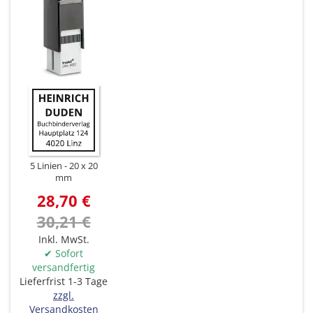
5 Linien
20 x 20
mm
28,70 €
30,21 €
Inkl. MwSt.
✔ Sofort
versandfertig
Lieferfrist 1-3 Tage
zzgl.
Versandkosten