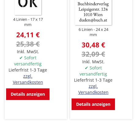
4 Linien
17 x 17
mm
6 Linien
24 x 24
24,11 €
mm
25,38 €
30,48 €
Inkl. MwSt.
32,09 €
✔ Sofort
Inkl. MwSt.
versandfertig
✔ Sofort
Lieferfrist 1-3 Tage
versandfertig
zzgl.
Lieferfrist 1-3 Tage
Versandkosten
zzgl.
Versandkosten
Details anzeigen
Details anzeigen