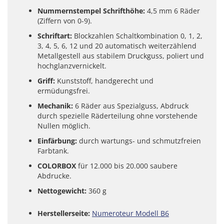
Nummernstempel Schrifthöhe:
4,5 mm 6 Räder
(Ziffern von 0-9).
Schriftart:
Blockzahlen Schaltkombination 0, 1, 2,
3, 4, 5, 6, 12 und 20 automatisch weiterzählend
Metallgestell aus stabilem Druckguss, poliert und
hochglanzvernickelt.
Griff:
Kunststoff, handgerecht und
ermüdungsfrei.
Mechanik:
6 Räder aus Spezialguss, Abdruck
durch spezielle Räderteilung ohne vorstehende
Nullen möglich.
Einfärbung:
durch wartungs- und schmutzfreien
Farbtank.
COLORBOX
für 12.000 bis 20.000 saubere
Abdrucke.
Nettogewicht:
360 g
Herstellerseite:
Numeroteur Modell B6