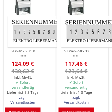
5 Linien
58 x 30
5 Linien
58 x 30
mm
mm
124,09 €
117,46 €
130,62 €
123,64 €
Inkl. MwSt.
Inkl. MwSt.
✔ Sofort
✔ Sofort
versandfertig
versandfertig
Lieferfrist 1-3 Tage
Lieferfrist 1-3 Tage
zzgl.
zzgl.
Versandkosten
Versandkosten