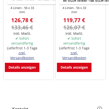
4 Linien
56 x 33
4 Linien
56 x 33
mm
mm
126,78 €
119,77 €
133,46 €
126,07 €
Inkl. MwSt.
Inkl. MwSt.
✔ Sofort
✔ Sofort
versandfertig
versandfertig
Lieferfrist 1-3 Tage
Lieferfrist 1-3 Tage
zzgl.
zzgl.
Versandkosten
Versandkosten
Details anzeigen
Details anzeigen
Kontakt